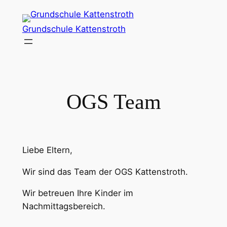
Zum
Inhalt
Grundschule Kattenstroth
springen
OGS Team
Liebe Eltern,
Wir sind das Team der OGS Kattenstroth.
Wir betreuen Ihre Kinder im
Nachmittagsbereich.