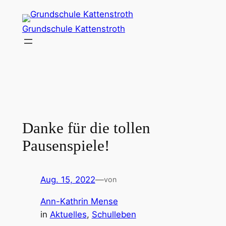
Zum
Inhalt
Grundschule Kattenstroth
springen
Danke für die tollen
Pausenspiele!
Aug. 15, 2022
—
von
Ann-Kathrin Mense
in
Aktuelles
, 
Schulleben