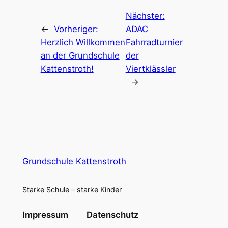
Nächster:
←
Vorheriger:
ADAC
Herzlich Willkommen
Fahrradturnier
an der Grundschule
der
Kattenstroth!
Viertklässler
→
Grundschule Kattenstroth
Starke Schule – starke Kinder
Impressum
Datenschutz