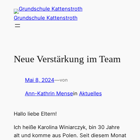
Zum
Inhalt
Grundschule Kattenstroth
springen
Neue Verstärkung im Team
Mai 8, 2024
—
von
Ann-Kathrin Mense
in
Aktuelles
Hallo liebe Eltern!
Ich heiße Karolina Winiarczyk, bin 30 Jahre
alt und komme aus Polen. Seit diesem Monat