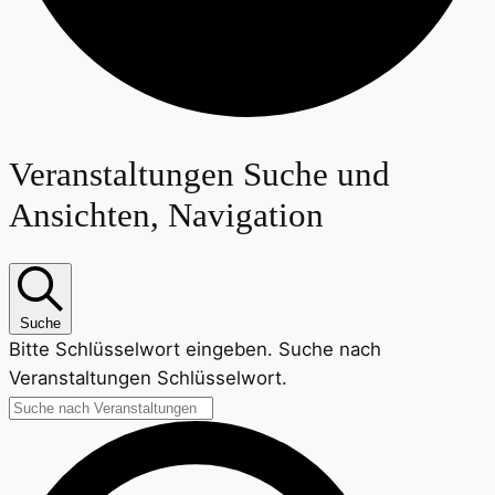
Veranstaltungen
Veranstaltungen Suche und
Ansichten, Navigation
für
26.
Juli
Suche
Bitte Schlüsselwort eingeben. Suche nach
2025
Veranstaltungen Schlüsselwort.