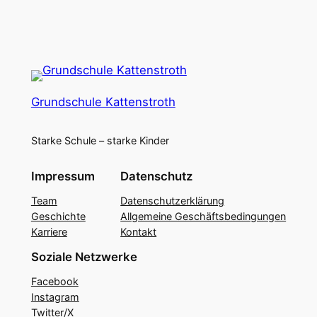
Grundschule Kattenstroth
Starke Schule – starke Kinder
Impressum
Datenschutz
Team
Datenschutzerklärung
Geschichte
Allgemeine Geschäftsbedingungen
Karriere
Kontakt
Soziale Netzwerke
Facebook
Instagram
Twitter/X