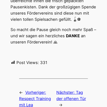
überreichte ihnen die frisch gepackten
Pausenkisten. Dank der großzügigen Spende
unseres Fördervereins sind diese nun mit
vielen tollen Spielsachen gefüllt. 🪀⚽️
So macht die Pause gleich noch mehr Spaß –
und wir sagen ein herzliches
DANKE
an
unseren Förderverein! 🙏
Post Views:
331
←
Vorheriger:
Nächster:
Tag
Respect Training
der offenen Tür
mit Lea
→