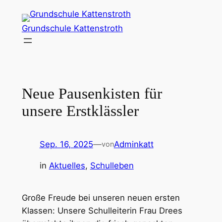
Zum
Inhalt
Grundschule Kattenstroth
springen
Neue Pausenkisten für
unsere Erstklässler
Sep. 16, 2025
—
Adminkatt
von
in
Aktuelles
, 
Schulleben
Große Freude bei unseren neuen ersten
Klassen: Unsere Schulleiterin Frau Drees