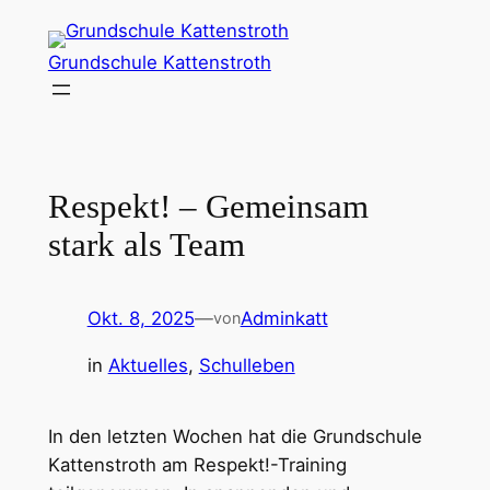
Zum
Inhalt
Grundschule Kattenstroth
springen
Respekt! – Gemeinsam
stark als Team
Okt. 8, 2025
—
Adminkatt
von
in
Aktuelles
, 
Schulleben
In den letzten Wochen hat die Grundschule
Kattenstroth am Respekt!-Training