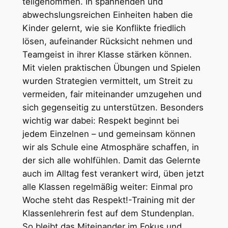
teilgenommen. In spannenden und
abwechslungsreichen Einheiten haben die
Kinder gelernt, wie sie Konflikte friedlich
lösen, aufeinander Rücksicht nehmen und
Teamgeist in ihrer Klasse stärken können.
Mit vielen praktischen Übungen und Spielen
wurden Strategien vermittelt, um Streit zu
vermeiden, fair miteinander umzugehen und
sich gegenseitig zu unterstützen. Besonders
wichtig war dabei: Respekt beginnt bei
jedem Einzelnen – und gemeinsam können
wir als Schule eine Atmosphäre schaffen, in
der sich alle wohlfühlen. Damit das Gelernte
auch im Alltag fest verankert wird, üben jetzt
alle Klassen regelmäßig weiter: Einmal pro
Woche steht das Respekt!-Training mit der
Klassenlehrerin fest auf dem Stundenplan.
So bleibt das Miteinander im Fokus und